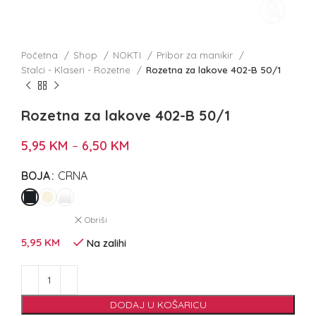
Početna
Shop
NOKTI
Pribor za manikir
Stalci - Klaseri - Rozetne
Rozetna za lakove 402-B 50/1
Rozetna za lakove 402-B 50/1
5,95
KM
–
6,50
KM
BOJA
CRNA
Obriši
5,95
KM
Na zalihi
DODAJ U KOŠARICU