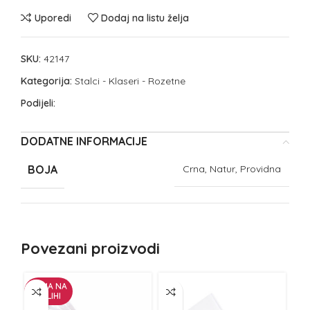
Uporedi
Dodaj na listu želja
SKU:
42147
Kategorija:
Stalci - Klaseri - Rozetne
Podijeli:
DODATNE INFORMACIJE
BOJA
Crna, Natur, Providna
Povezani proizvodi
NEMA NA
ZALIHI