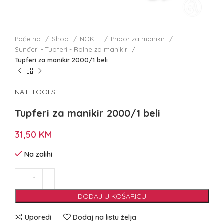
Početna
Shop
NOKTI
Pribor za manikir
Sunđeri - Tupferi - Rolne za manikir
Tupferi za manikir 2000/1 beli
NAIL TOOLS
Tupferi za manikir 2000/1 beli
31,50
KM
Na zalihi
DODAJ U KOŠARICU
Uporedi
Dodaj na listu želja