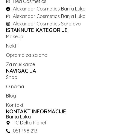
Dea Cosmetics
Alexandar Cosmetics Banja Luka
Alexandar Cosmetics Banja Luka
Alexandar Cosmetics Sarajevo
ISTAKNUTE KATEGORIJE
Makeup
Nokti
Oprema za salone
Za muškarce
NAVIGACIJA
Shop
O nama
Blog
Kontakt
KONTAKT INFORMACIJE
Banja Luka
TC Delta Planet
051 498 213