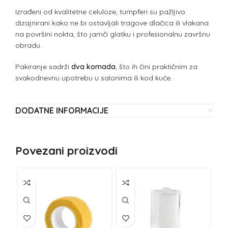
Izrađeni od kvalitetne celuloze, tumpferi su pažljivo
dizajnirani kako ne bi ostavljali tragove dlačica ili vlakana
na površini nokta, što jamči glatku i profesionalnu završnu
obradu.
Pakiranje sadrži
dva komada
, što ih čini praktičnim za
svakodnevnu upotrebu u salonima ili kod kuće.
DODATNE INFORMACIJE
Povezani proizvodi