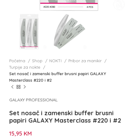
Početna
Shop
NOKTI
Pribor za manikir
Turpije za nokte
Set nosač i zamenski buffer brusni papiri GALAXY
Masterclass #220 i #2
GALAXY PROFESSIONAL
Set nosač i zamenski buffer brusni
papiri GALAXY Masterclass #220 i #2
15,95
KM