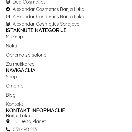
Dea Cosmetics
Alexandar Cosmetics Banja Luka
Alexandar Cosmetics Banja Luka
Alexandar Cosmetics Sarajevo
ISTAKNUTE KATEGORIJE
Makeup
Nokti
Oprema za salone
Za muškarce
NAVIGACIJA
Shop
O nama
Blog
Kontakt
KONTAKT INFORMACIJE
Banja Luka
TC Delta Planet
051 498 213