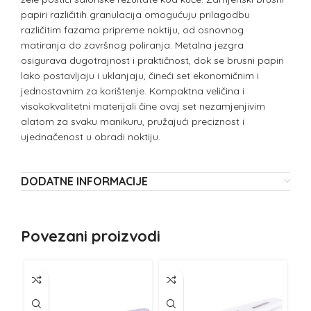
papiri različitih granulacija omogućuju prilagodbu
različitim fazama pripreme noktiju, od osnovnog
matiranja do završnog poliranja. Metalna jezgra
osigurava dugotrajnost i praktičnost, dok se brusni papiri
lako postavljaju i uklanjaju, čineći set ekonomičnim i
jednostavnim za korištenje. Kompaktna veličina i
visokokvalitetni materijali čine ovaj set nezamjenjivim
alatom za svaku manikuru, pružajući preciznost i
ujednačenost u obradi noktiju.
DODATNE INFORMACIJE
Povezani proizvodi