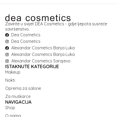
Zavirite u svijet DEA Cosmetics - gdje ljepota susreće
savršenstvo.
Dea Cosmetics
Dea Cosmetics
Alexandar Cosmetics Banja Luka
Alexandar Cosmetics Banja Luka
Alexandar Cosmetics Sarajevo
ISTAKNUTE KATEGORIJE
Makeup
Nokti
Oprema za salone
Za muškarce
NAVIGACIJA
Shop
O nama