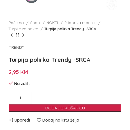
Početna
Shop
NOKTI
Pribor za manikir
Turpije za nokte
Turpija polirka Trendy -SRCA
TRENDY
Turpija polirka Trendy -SRCA
2,95
KM
Na zalihi
DODAJ U KOŠARICU
Uporedi
Dodaj na listu želja