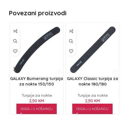
Povezani proizvodi
GALAXY Bumerang turpija
GALAXY Classic turpija za
za nokte 150/150
nokte 180/180
M
Turpije za nokte
Turpije za nokte
2,50
KM
2,50
KM
DODAJ U KOŠARICU
DODAJ U KOŠARICU