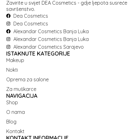
Zavirite u svijet DEA Cosmetics - gdje ljepota susreće
savršenstvo.
Dea Cosmetics
Dea Cosmetics
Alexandar Cosmetics Banja Luka
Alexandar Cosmetics Banja Luka
Alexandar Cosmetics Sarajevo
ISTAKNUTE KATEGORIJE
Makeup
Nokti
Oprema za salone
Za muškarce
NAVIGACIJA
Shop
O nama
Blog
Kontakt
KONTAKT INFORMACIJE