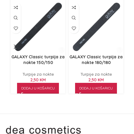
GALAXY Classic turpija za
GALAXY Classic turpija za
nokte 150/150
nokte 180/180
tu
Turpije za nokte
Turpije za nokte
2,50
KM
2,50
KM
DODAJ U KOŠARICU
DODAJ U KOŠARICU