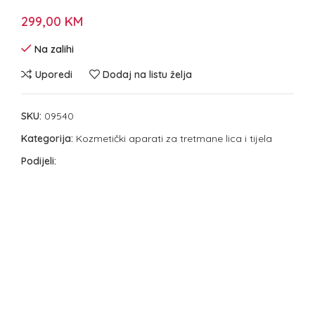
299,00
KM
Na zalihi
Uporedi
Dodaj na listu želja
SKU:
09540
Kategorija:
Kozmetički aparati za tretmane lica i tijela
Podijeli: