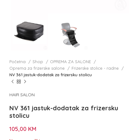
Početna
Shop
OPREMA ZA SALONE
Oprema za frizerske salone
Frizerske stolice - radne
NV 361 jastuk-dodatak za frizersku stolicu
HAIR SALON
NV 361 jastuk-dodatak za frizersku
stolicu
105,00
KM