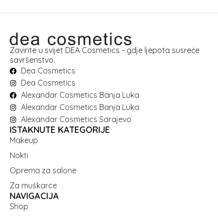
Zavirite u svijet DEA Cosmetics - gdje ljepota susreće
savršenstvo.
Dea Cosmetics
Dea Cosmetics
Alexandar Cosmetics Banja Luka
Alexandar Cosmetics Banja Luka
Alexandar Cosmetics Sarajevo
ISTAKNUTE KATEGORIJE
Makeup
Nokti
Oprema za salone
Za muškarce
NAVIGACIJA
Shop