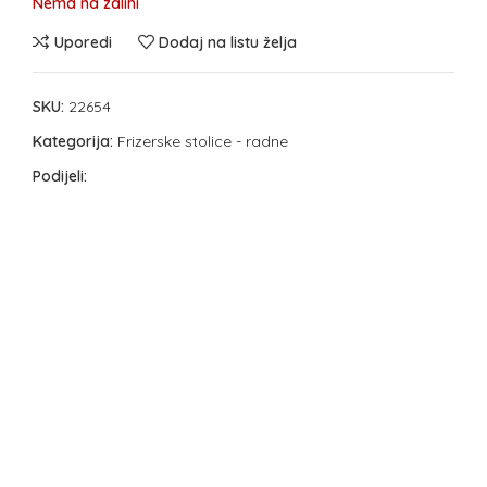
Nema na zalihi
Uporedi
Dodaj na listu želja
SKU:
22654
Kategorija:
Frizerske stolice - radne
Podijeli: