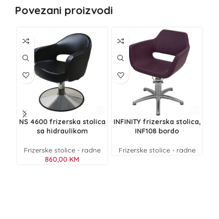
Povezani proizvodi
NS 4600 frizerska stolica
INFINITY frizerska stolica,
INF
sa hidraulikom
INF108 bordo
Frizerske stolice - radne
Frizerske stolice - radne
F
860,00
KM