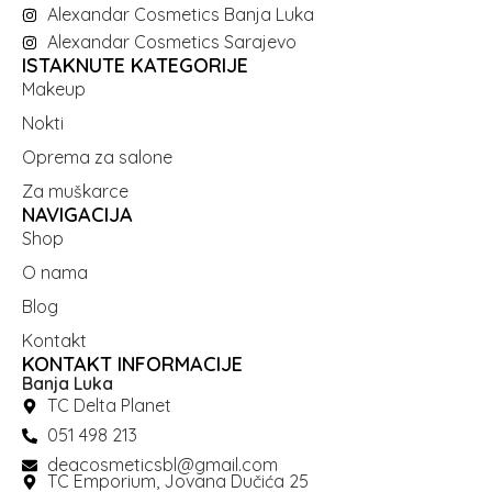
Alexandar Cosmetics Banja Luka
Alexandar Cosmetics Sarajevo
ISTAKNUTE KATEGORIJE
Makeup
Nokti
Oprema za salone
Za muškarce
NAVIGACIJA
Shop
O nama
Blog
Kontakt
KONTAKT INFORMACIJE
Banja Luka
TC Delta Planet
051 498 213
deacosmeticsbl@gmail.com
TC Emporium, Jovana Dučića 25