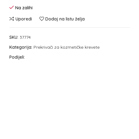
Na zalihi
Uporedi
Dodaj na listu želja
SKU:
37774
Kategorija:
Prekrivači za kozmetičke krevete
Podijeli: