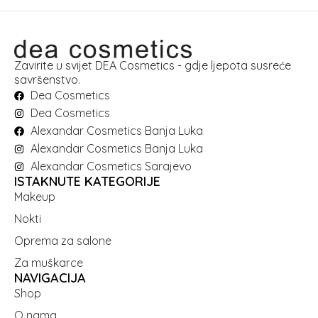
Zavirite u svijet DEA Cosmetics - gdje ljepota susreće
savršenstvo.
Dea Cosmetics
Dea Cosmetics
Alexandar Cosmetics Banja Luka
Alexandar Cosmetics Banja Luka
Alexandar Cosmetics Sarajevo
ISTAKNUTE KATEGORIJE
Makeup
Nokti
Oprema za salone
Za muškarce
NAVIGACIJA
Shop
O nama