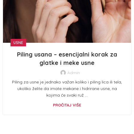
USNE
Piling usana – esencijalni korak za
glatke i meke usne
Admin
Piling za usne je jednako važan koliko i piling lica ili tela,
ukoliko želite da imate mekane i hidrirane usne, na
kojima će svaki ruž ...
PROČITAJ VIŠE