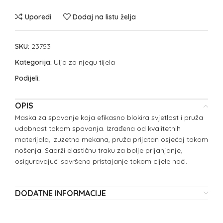
Uporedi
Dodaj na listu želja
SKU:
23753
Kategorija:
Ulja za njegu tijela
Podijeli:
OPIS
Maska za spavanje koja efikasno blokira svjetlost i pruža
udobnost tokom spavanja. Izrađena od kvalitetnih
materijala, izuzetno mekana, pruža prijatan osjećaj tokom
nošenja. Sadrži elastičnu traku za bolje prijanjanje,
osiguravajući savršeno pristajanje tokom cijele noći.
DODATNE INFORMACIJE