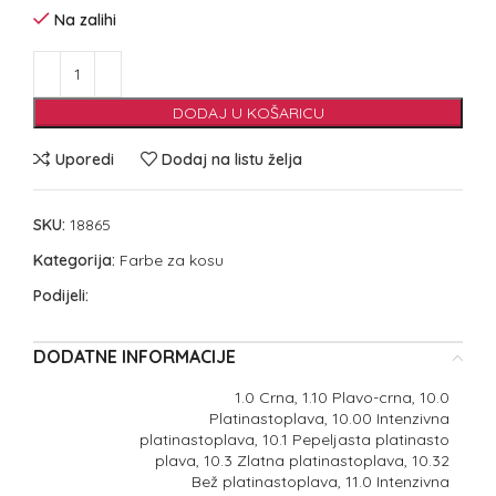
Na zalihi
DODAJ U KOŠARICU
Uporedi
Dodaj na listu želja
SKU:
18865
Kategorija:
Farbe za kosu
Podijeli:
DODATNE INFORMACIJE
1.0 Crna, 1.10 Plavo-crna, 10.0
Platinastoplava, 10.00 Intenzivna
platinastoplava, 10.1 Pepeljasta platinasto
plava, 10.3 Zlatna platinastoplava, 10.32
Bež platinastoplava, 11.0 Intenzivna