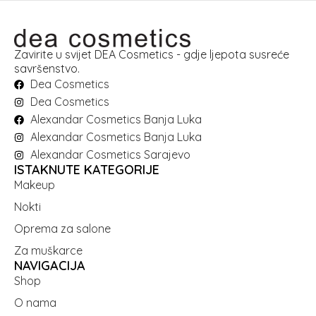
Zavirite u svijet DEA Cosmetics - gdje ljepota susreće
savršenstvo.
Dea Cosmetics
Dea Cosmetics
Alexandar Cosmetics Banja Luka
Alexandar Cosmetics Banja Luka
Alexandar Cosmetics Sarajevo
ISTAKNUTE KATEGORIJE
Makeup
Nokti
Oprema za salone
Za muškarce
NAVIGACIJA
Shop
O nama