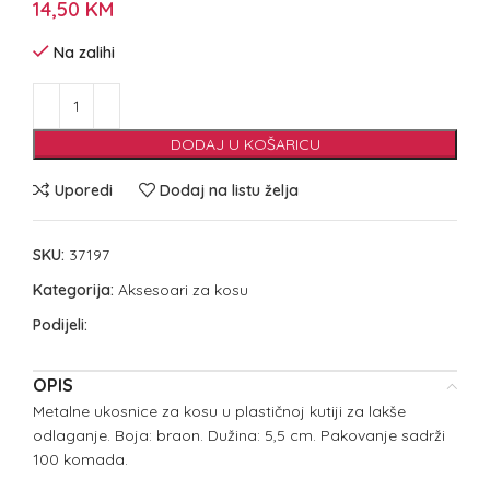
14,50
KM
Na zalihi
DODAJ U KOŠARICU
Uporedi
Dodaj na listu želja
SKU:
37197
Kategorija:
Aksesoari za kosu
Podijeli:
OPIS
Metalne ukosnice za kosu u plastičnoj kutiji za lakše
odlaganje. Boja: braon. Dužina: 5,5 cm. Pakovanje sadrži
100 komada.