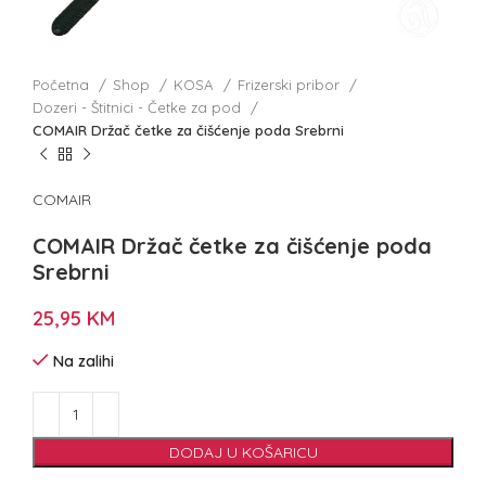
Početna
Shop
KOSA
Frizerski pribor
Dozeri - Štitnici - Četke za pod
COMAIR Držač četke za čišćenje poda Srebrni
COMAIR
COMAIR Držač četke za čišćenje poda
Srebrni
25,95
KM
Na zalihi
DODAJ U KOŠARICU