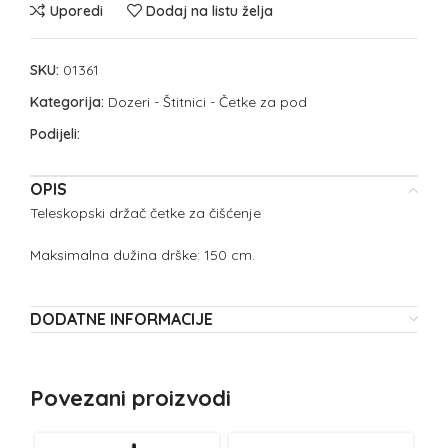
Uporedi
Dodaj na listu želja
SKU:
01361
Kategorija:
Dozeri - Štitnici - Četke za pod
Podijeli:
OPIS
Teleskopski držač četke za čišćenje
Maksimalna dužina drške: 150 cm.
DODATNE INFORMACIJE
Povezani proizvodi