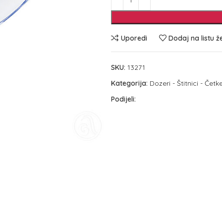
Uporedi
Dodaj na listu ž
SKU:
13271
Kategorija:
Dozeri - Štitnici - Čet
Podijeli: