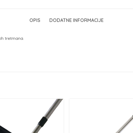
OPIS
DODATNE INFORMACIJE
skih tretmana.