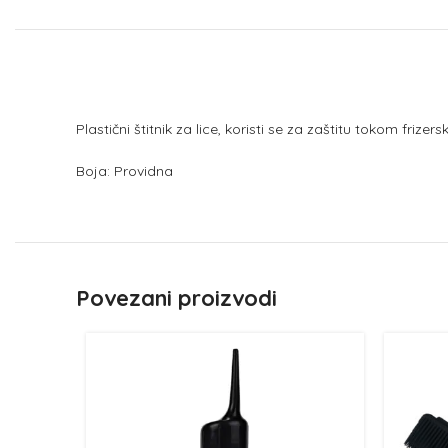
Plastični štitnik za lice, koristi se za zaštitu tokom frizer
Boja: Providna
Povezani proizvodi