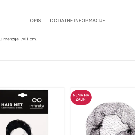
OPIS
DODATNE INFORMACIJE
Dimenzije: 7×11 cm.
NEMA NA
ZALIHI