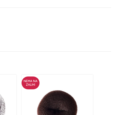
NEMA NA
ZALIHI