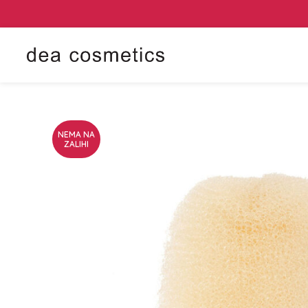
NEMA NA
ZALIHI