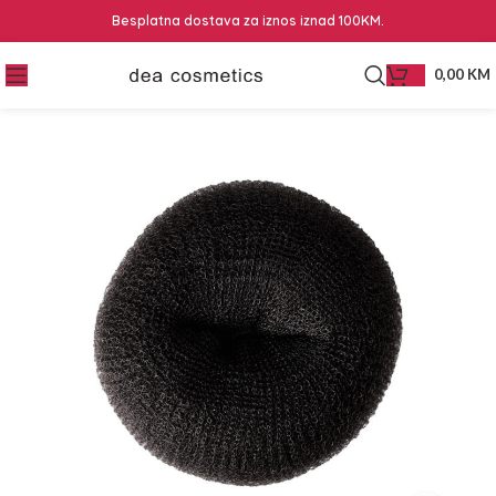
Besplatna dostava za iznos iznad 100KM.
0,00
KM