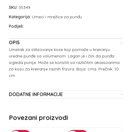
SKU:
35349
Kategorija:
Umeci i mrežice za punđu
Podijeli:
OPIS
Umetak za stilizovanje kose koji pomaže u kreiranju
uredne punđe sa volumenom. Lagan je i čini da punđa
izgleda punije. Može se koristiti sa različitim aksesoarima
za kosu za kreiranje raznih frizura. Boja: crna. Prečnik: 10
cm.
DODATNE INFORMACIJE
Povezani proizvodi