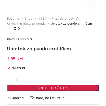
Početna
Shop
KOSA
Frizerski pribor
Umeci i mrežice za punđu
Umetak za punđu crni 10cm
BEAUTY DESIGN
Umetak za punđu crni 10cm
4,95
KM
Na zalihi
DODAJ U KOŠARICU
Uporedi
Dodaj na listu želja