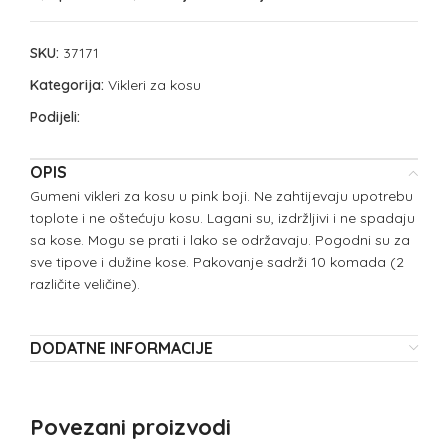
SKU:
37171
Kategorija:
Vikleri za kosu
Podijeli:
OPIS
Gumeni vikleri za kosu u pink boji. Ne zahtijevaju upotrebu
toplote i ne oštećuju kosu. Lagani su, izdržljivi i ne spadaju
sa kose. Mogu se prati i lako se održavaju. Pogodni su za
sve tipove i dužine kose. Pakovanje sadrži 10 komada (2
različite veličine).
DODATNE INFORMACIJE
Povezani proizvodi