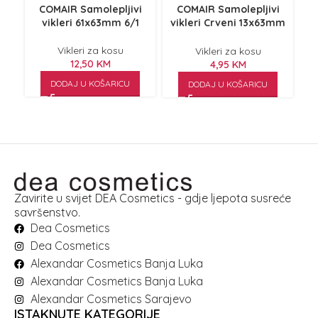
COMAIR Samolepljivi
COMAIR Samolepljivi
I
vikleri 61x63mm 6/1
vikleri Crveni 13x63mm
12/1
Vikleri za kosu
Vikleri za kosu
12,50
KM
4,95
KM
DODAJ U KOŠARICU
DODAJ U KOŠARICU
Zavirite u svijet DEA Cosmetics - gdje ljepota susreće
savršenstvo.
Dea Cosmetics
Dea Cosmetics
Alexandar Cosmetics Banja Luka
Alexandar Cosmetics Banja Luka
Alexandar Cosmetics Sarajevo
ISTAKNUTE KATEGORIJE