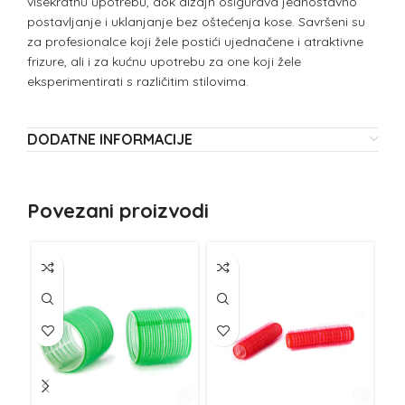
višekratnu upotrebu, dok dizajn osigurava jednostavno
postavljanje i uklanjanje bez oštećenja kose. Savršeni su
za profesionalce koji žele postići ujednačene i atraktivne
frizure, ali i za kućnu upotrebu za one koji žele
eksperimentirati s različitim stilovima.
DODATNE INFORMACIJE
Povezani proizvodi