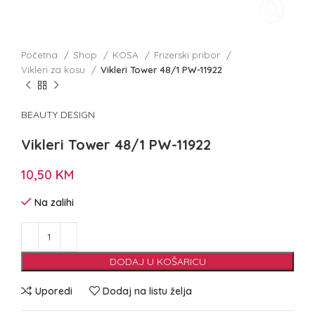
Početna
Shop
KOSA
Frizerski pribor
Vikleri za kosu
Vikleri Tower 48/1 PW-11922
BEAUTY DESIGN
Vikleri Tower 48/1 PW-11922
10,50
KM
Na zalihi
DODAJ U KOŠARICU
Uporedi
Dodaj na listu želja