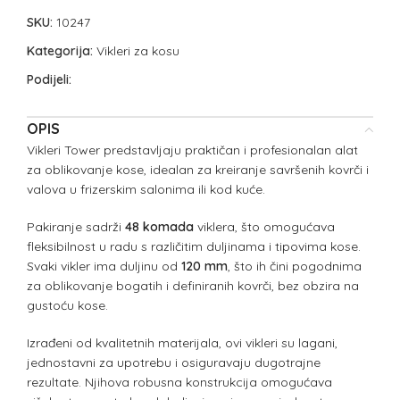
SKU:
10247
Kategorija:
Vikleri za kosu
Podijeli:
OPIS
Vikleri Tower predstavljaju praktičan i profesionalan alat
za oblikovanje kose, idealan za kreiranje savršenih kovrči i
valova u frizerskim salonima ili kod kuće.
Pakiranje sadrži
48 komada
viklera, što omogućava
fleksibilnost u radu s različitim duljinama i tipovima kose.
Svaki vikler ima duljinu od
120 mm
, što ih čini pogodnima
za oblikovanje bogatih i definiranih kovrči, bez obzira na
gustoću kose.
Izrađeni od kvalitetnih materijala, ovi vikleri su lagani,
jednostavni za upotrebu i osiguravaju dugotrajne
rezultate. Njihova robusna konstrukcija omogućava