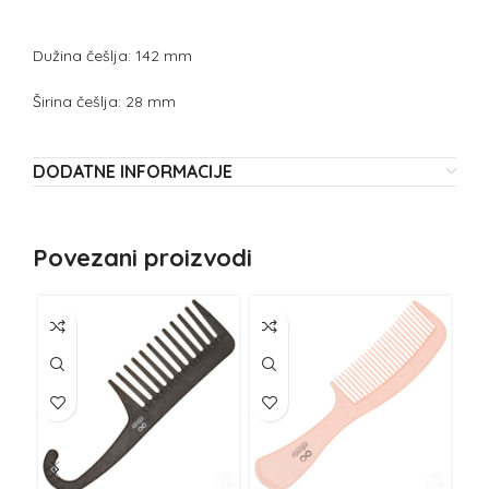
Dužina češlja: 142 mm
Širina češlja: 28 mm
DODATNE INFORMACIJE
Povezani proizvodi