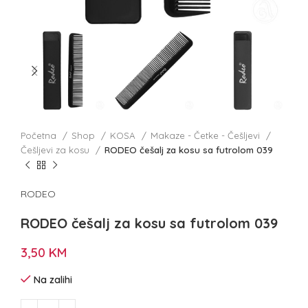
Početna
Shop
KOSA
Makaze - Četke - Češljevi
Češljevi za kosu
RODEO češalj za kosu sa futrolom 039
RODEO
RODEO češalj za kosu sa futrolom 039
3,50
KM
Na zalihi