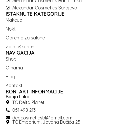
Alexandar Cosmetics Banja Luka
Alexandar Cosmetics Sarajevo
ISTAKNUTE KATEGORIJE
Makeup
Nokti
Oprema za salone
Za muškarce
NAVIGACIJA
Shop
O nama
Blog
Kontakt
KONTAKT INFORMACIJE
Banja Luka
TC Delta Planet
051 498 213
deacosmeticsbl@gmail.com
TC Emporium, Jovana Dučića 25