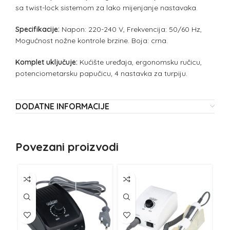
sa twist-lock sistemom za lako mijenjanje nastavaka.
Specifikacije:
Napon: 220-240 V, Frekvencija: 50/60 Hz,
Mogućnost nožne kontrole brzine. Boja: crna.
Komplet uključuje:
Kućište uređaja, ergonomsku ručicu,
potenciometarsku papučicu, 4 nastavka za turpiju.
DODATNE INFORMACIJE
Povezani proizvodi