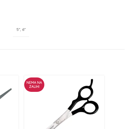
5", 6"
NEMA NA
ZALIHI