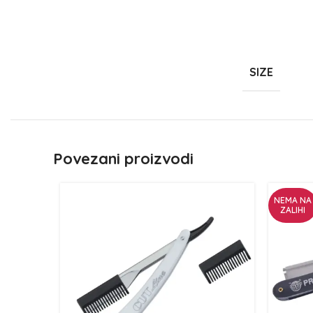
SIZE
Povezani proizvodi
NEMA NA
ZALIHI