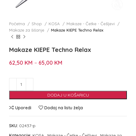
Početna
Shop
KOSA
Makaze - Četke - Češljevi
Makaze za šišanje
Makaze KIEPE Techno Relax
Makaze KIEPE Techno Relax
62,50
KM
–
65,00
KM
DODAJ U KOŠARICU
Uporedi
Dodaj na listu želja
SKU:
02437-p
Kategorije:
KOSA
,
Makaze - Četke - Češljevi
,
Makaze za