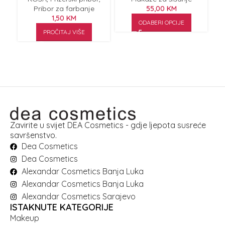
Pribor za farbanje
55,00
KM
1,50
KM
ODABERI OPCIJE
PROČITAJ VIŠE
Zavirite u svijet DEA Cosmetics - gdje ljepota susreće
savršenstvo.
Dea Cosmetics
Dea Cosmetics
Alexandar Cosmetics Banja Luka
Alexandar Cosmetics Banja Luka
Alexandar Cosmetics Sarajevo
ISTAKNUTE KATEGORIJE
Makeup