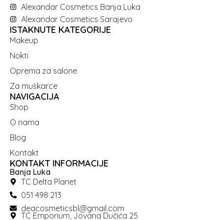
Alexandar Cosmetics Banja Luka
Alexandar Cosmetics Sarajevo
ISTAKNUTE KATEGORIJE
Makeup
Nokti
Oprema za salone
Za muškarce
NAVIGACIJA
Shop
O nama
Blog
Kontakt
KONTAKT INFORMACIJE
Banja Luka
TC Delta Planet
051 498 213
deacosmeticsbl@gmail.com
TC Emporium, Jovana Dučića 25