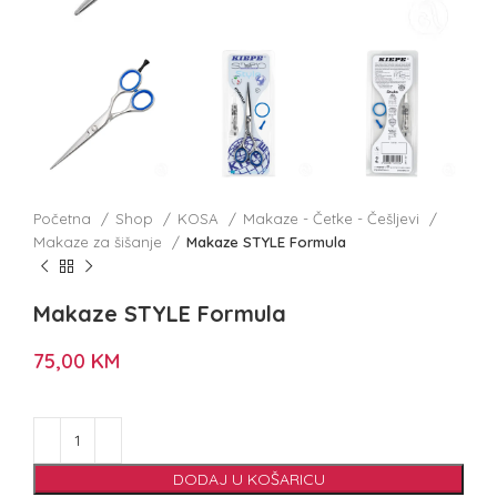
Početna
Shop
KOSA
Makaze - Četke - Češljevi
Makaze za šišanje
Makaze STYLE Formula
Makaze STYLE Formula
75,00
KM
DODAJ U KOŠARICU