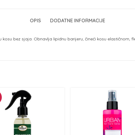
OPIS
DODATNE INFORMACIJE
 kosu bez sjaja. Obnavlja lipidnu barijeru, čineći kosu elastičnom, fl