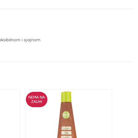
eksibilnom i sjajnom.
NEMA NA
ZALIHI