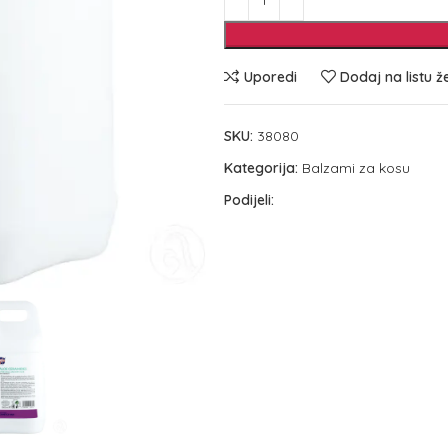
Uporedi
Dodaj na listu ž
SKU:
38080
Kategorija:
Balzami za kosu
Podijeli: