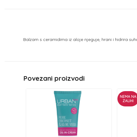
Balzam s ceramidima iz aloje njeguje, hrani i hidrira suhu
Povezani proizvodi
NEMA NA
ZALIHI