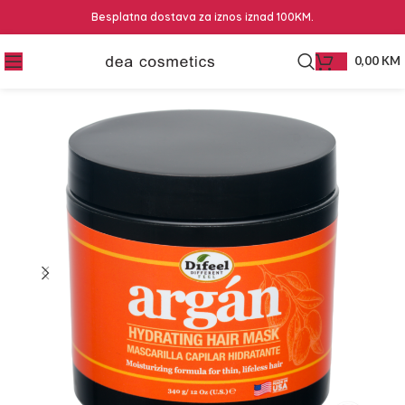
Besplatna dostava za iznos iznad 100KM.
0,00
KM