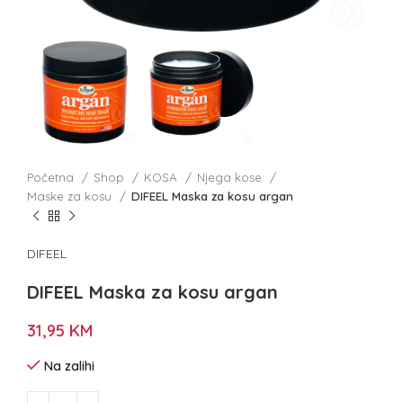
Početna
Shop
KOSA
Njega kose
Maske za kosu
DIFEEL Maska za kosu argan
DIFEEL
DIFEEL Maska za kosu argan
31,95
KM
Na zalihi