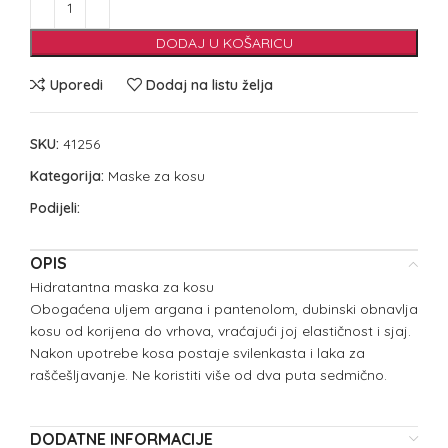
DODAJ U KOŠARICU
Uporedi
Dodaj na listu želja
SKU:
41256
Kategorija:
Maske za kosu
Podijeli:
OPIS
Hidratantna maska za kosu
Obogaćena uljem argana i pantenolom, dubinski obnavlja
kosu od korijena do vrhova, vraćajući joj elastičnost i sjaj.
Nakon upotrebe kosa postaje svilenkasta i laka za
raščešljavanje. Ne koristiti više od dva puta sedmično.
DODATNE INFORMACIJE