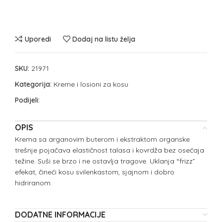
Uporedi
Dodaj na listu želja
SKU:
21971
Kategorija:
Kreme i losioni za kosu
Podijeli:
OPIS
Krema sa arganovim buterom i ekstraktom organske
trešnje pojačava elastičnost talasa i kovrdža bez osećaja
težine. Suši se brzo i ne ostavlja tragove. Uklanja “frizz”
efekat, čineći kosu svilenkastom, sjajnom i dobro
hidriranom.
DODATNE INFORMACIJE