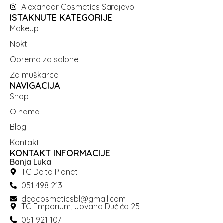
Alexandar Cosmetics Sarajevo
ISTAKNUTE KATEGORIJE
Makeup
Nokti
Oprema za salone
Za muškarce
NAVIGACIJA
Shop
O nama
Blog
Kontakt
KONTAKT INFORMACIJE
Banja Luka
TC Delta Planet
051 498 213
deacosmeticsbl@gmail.com
TC Emporium, Jovana Dučića 25
051 921 107