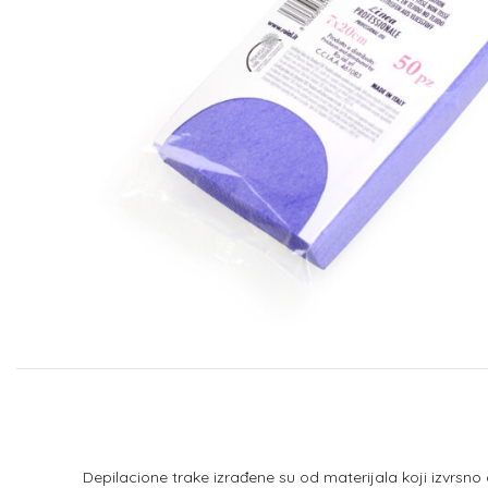
Depilacione trake izrađene su od materijala koji izvrsno