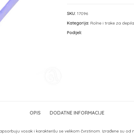
SKU:
17096
Kategorija:
Rolne i trake za depila
Podijeli:
OPIS
DODATNE INFORMACIJE
 apsorbuju vosak i karakterišu se velikom čvrstinom. Izrađene su od m