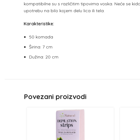
kompatibilne su s različitim tipovima voska. Neće se kid
upotrebu na bilo kojem delu lica ili tela.
Karakteristike:
50 komada
Širina: 7 cm
Dužina: 20 cm
Povezani proizvodi