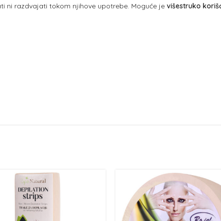
ati ni razdvajati tokom njihove upotrebe. Moguće je
višestruko koriš