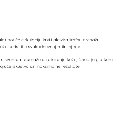
at potiče cirkulaciju krvi i aktivira limfnu drenažu,
ože koristiti u svakodnevnoj rutini njege.
im kvarcom pomaže u zatezanju kože, čineći je glatkom,
ajuće iskustvo uz maksimalne rezultate.