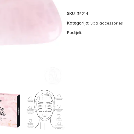
SKU:
35214
Kategorija:
Spa accessories
Podijeli: