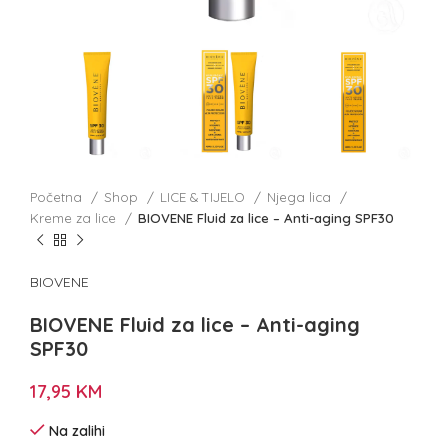
Početna
Shop
LICE & TIJELO
Njega lica
Kreme za lice
BIOVENE Fluid za lice – Anti-aging SPF30
BIOVENE
BIOVENE Fluid za lice – Anti-aging
SPF30
17,95
KM
Na zalihi