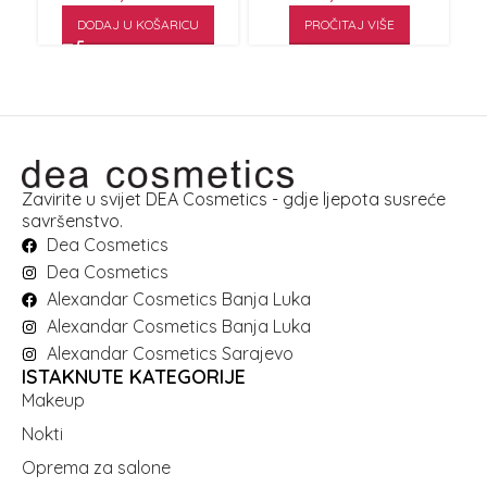
DODAJ U KOŠARICU
PROČITAJ VIŠE
Zavirite u svijet DEA Cosmetics - gdje ljepota susreće
savršenstvo.
Dea Cosmetics
Dea Cosmetics
Alexandar Cosmetics Banja Luka
Alexandar Cosmetics Banja Luka
Alexandar Cosmetics Sarajevo
ISTAKNUTE KATEGORIJE
Makeup
Nokti
Oprema za salone