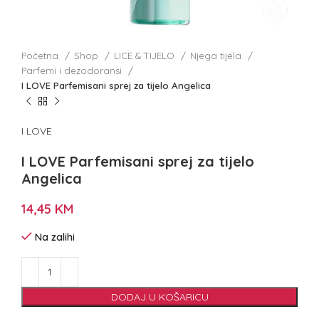
Početna
Shop
LICE & TIJELO
Njega tijela
Parfemi i dezodoransi
I LOVE Parfemisani sprej za tijelo Angelica
I LOVE
I LOVE Parfemisani sprej za tijelo
Angelica
14,45
KM
Na zalihi
DODAJ U KOŠARICU