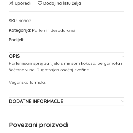
Uporedi
Dodaj na listu želja
SKU:
40902
Kategorija:
Parfemi i dezodoransi
Podijeli:
OPIS
Parfemisani sprej za tijelo s mirisom kokosa, bergamota i
šećerne vune. Dugotrajan osećaj svežine.
Veganska formula.
DODATNE INFORMACIJE
Povezani proizvodi