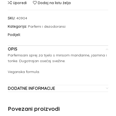
Uporedi
Dodaj na listu želja
SKU:
40904
Kategorija:
Parfemi i dezodoransi
Podijeli:
OPIS
Parfemisani sprej za tijelo s mirisom mandarine, jasmina i
tonke. Dugotrajan osećaj svežine.
Veganska formula.
DODATNE INFORMACIJE
Povezani proizvodi