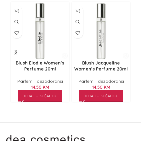
Blush Elodie Women’s
Blush Jacqueline
Perfume 20ml
Women’s Perfume 20ml
Parfemi i dezodoransi
Parfemi i dezodoransi
14,50
KM
14,50
KM
DODAJ U KOŠARICU
DODAJ U KOŠARICU