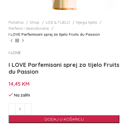
Početna
Shop
LICE & TIJELO
Njega tijela
Parfemi i dezodoransi
I LOVE Parfemisani sprej za tijelo Fruits du Passion
I LOVE
I LOVE Parfemisani sprej za tijelo Fruits
du Passion
14,45
KM
Na zalihi
DODAJ U KOŠARICU