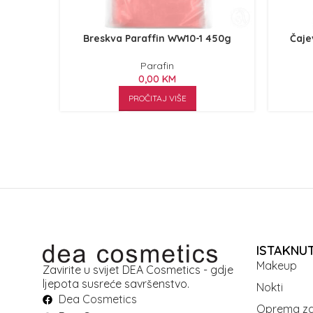
Breskva Paraffin WW10-1 450g
Čaje
Parafin
0,00
KM
PROČITAJ VIŠE
ISTAKNU
Makeup
Zavirite u svijet DEA Cosmetics - gdje
ljepota susreće savršenstvo.
Nokti
Dea Cosmetics
Oprema za