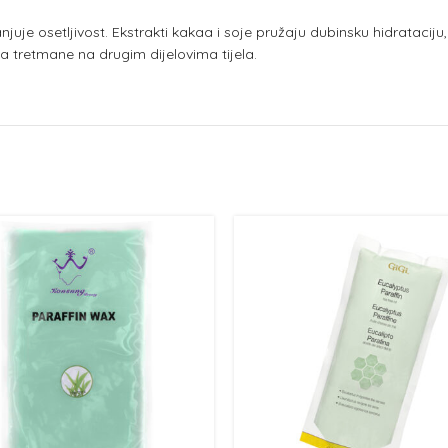
juje osetljivost. Ekstrakti kakaa i soje pružaju dubinsku hidrataciju,
za tretmane na drugim dijelovima tijela.