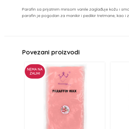
Parafin sa prijatnim mirisom vanile zaglađuje kožu i sman
parafin je pogodan za manikir i pedikir tretmane, kao i 
Povezani proizvodi
NEMA NA
ZALIHI