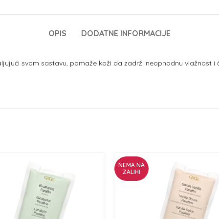
OPIS
DODATNE INFORMACIJE
valjujući svom sastavu, pomaže koži da zadrži neophodnu vlažnost i
NEMA NA
ZALIHI