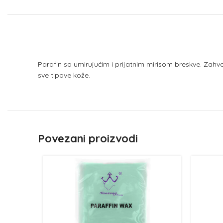
Parafin sa umirujućim i prijatnim mirisom breskve. Zah
sve tipove kože.
Povezani proizvodi