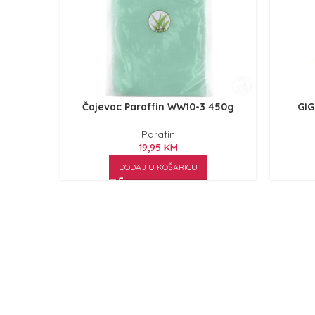
Čajevac Paraffin WW10-3 450g
GIG
Parafin
19,95
KM
DODAJ U KOŠARICU