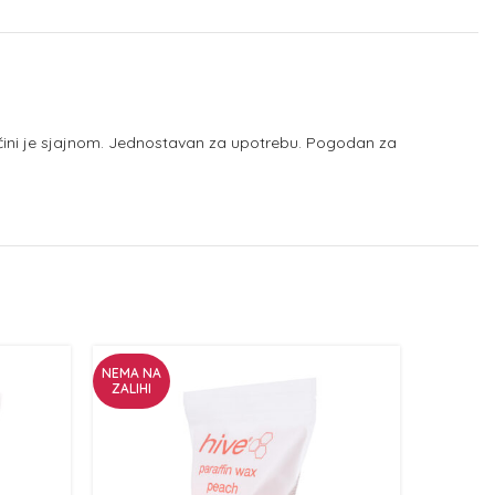
 čini je sjajnom. Jednostavan za upotrebu. Pogodan za
NEMA NA
ZALIHI