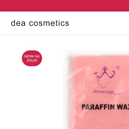
NEMA NA
ZALIHI