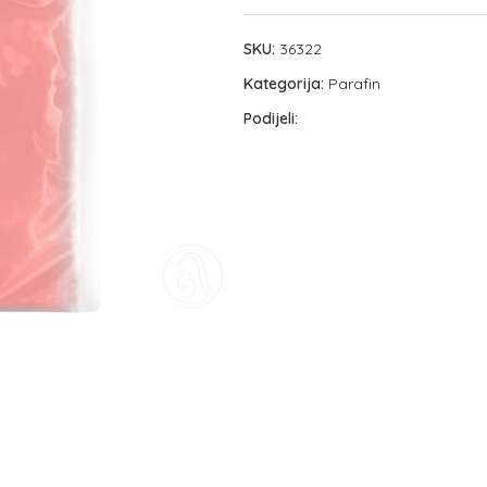
SKU:
36322
Kategorija:
Parafin
Podijeli: