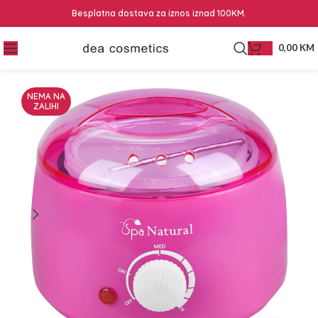
Besplatna dostava za iznos iznad 100KM.
0,00
KM
NEMA NA
ZALIHI