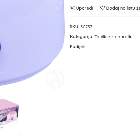
Uporedi
Dodaj na listu ž
SKU:
30733
Kategorija:
Topilice za parafin
Podijeli: