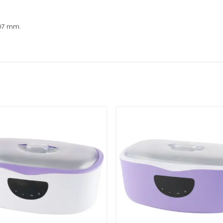
07 mm.