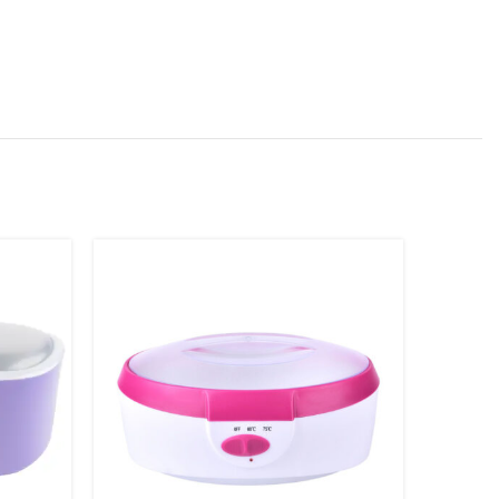
NEMA NA
ZALIHI