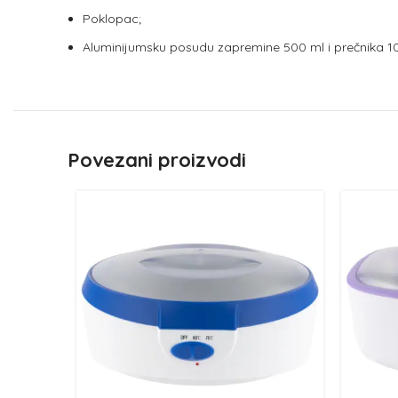
Poklopac;
Aluminijumsku posudu zapremine 500 ml i prečnika 1
Povezani proizvodi