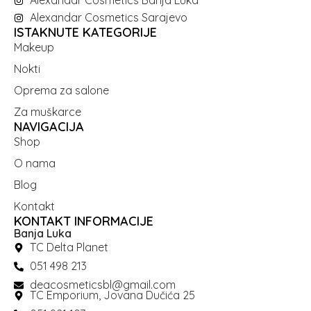
Alexandar Cosmetics Banja Luka
Alexandar Cosmetics Sarajevo
ISTAKNUTE KATEGORIJE
Makeup
Nokti
Oprema za salone
Za muškarce
NAVIGACIJA
Shop
O nama
Blog
Kontakt
KONTAKT INFORMACIJE
Banja Luka
TC Delta Planet
051 498 213
deacosmeticsbl@gmail.com
TC Emporium, Jovana Dučića 25