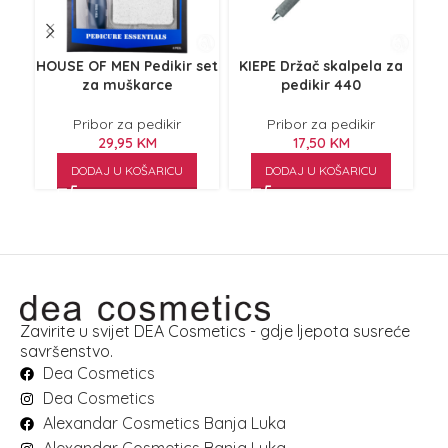
HOUSE OF MEN Pedikir set
KIEPE Držač skalpela za
KI
za muškarce
pedikir 440
Pribor za pedikir
Pribor za pedikir
29,95
KM
17,50
KM
DODAJ U KOŠARICU
DODAJ U KOŠARICU
Zavirite u svijet DEA Cosmetics - gdje ljepota susreće
savršenstvo.
Dea Cosmetics
Dea Cosmetics
Alexandar Cosmetics Banja Luka