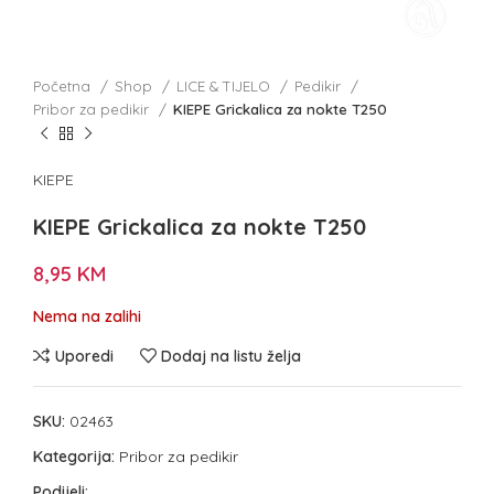
Početna
Shop
LICE & TIJELO
Pedikir
Pribor za pedikir
KIEPE Grickalica za nokte T250
KIEPE
KIEPE Grickalica za nokte T250
8,95
KM
Nema na zalihi
Uporedi
Dodaj na listu želja
SKU:
02463
Kategorija:
Pribor za pedikir
Podijeli: