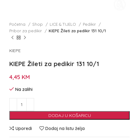
Početna
Shop
LICE & TIJELO
Pedikir
Pribor za pedikir
KIEPE Žileti za pedikir 131 10/1
KIEPE
KIEPE Žileti za pedikir 131 10/1
4,45
KM
Na zalihi
DODAJ U KOŠARICU
Uporedi
Dodaj na listu želja