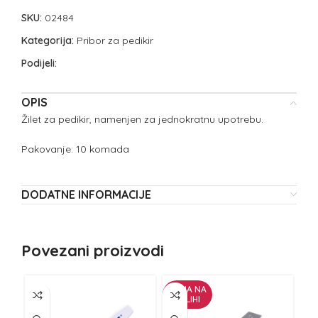
SKU:
02484
Kategorija:
Pribor za pedikir
Podijeli:
OPIS
Žilet za pedikir, namenjen za jednokratnu upotrebu.
Pakovanje: 10 komada
DODATNE INFORMACIJE
Povezani proizvodi
NEMA NA
ZALIHI