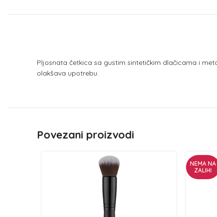
Pljosnata četkica sa gustim sintetičkim dlačicama i met
olakšava upotrebu.
Povezani proizvodi
NEMA NA
ZALIHI