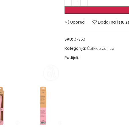
Uporedi
Dodaj na listu ž
SKU:
37833
Kategorija:
Četkice za lice
Podijeli: