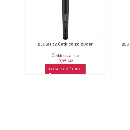
BLUSH 32 Četkica za puder
BLU
Četkice za lice
19,95
KM
DODAJ U KOŠARICU