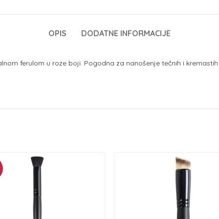
OPIS
DODATNE INFORMACIJE
alnom ferulom u roze boji. Pogodna za nanošenje tečnih i kremastih