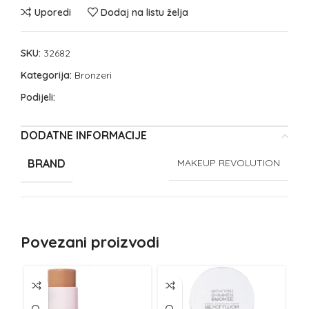
Uporedi
Dodaj na listu želja
SKU:
32682
Kategorija:
Bronzeri
Podijeli:
DODATNE INFORMACIJE
BRAND
MAKEUP REVOLUTION
Povezani proizvodi
NE
Z