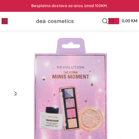
Besplatna dostava za iznos iznad 100KM.
0,00
KM