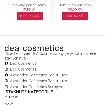
Kit
Makeup poklon setovi
Makeup poklon setovi
31,95
KM
55,00
KM
PROČITAJ VIŠE
PROČITAJ VIŠE
Zavirite u svijet DEA Cosmetics - gdje ljepota susreće
savršenstvo.
Dea Cosmetics
Dea Cosmetics
Alexandar Cosmetics Banja Luka
Alexandar Cosmetics Banja Luka
Alexandar Cosmetics Sarajevo
ISTAKNUTE KATEGORIJE
Makeup
Nokti