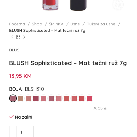
Početna
Shop
ŠMINKA
Usne
Ruževi za usne
BLUSH Sophisticated – Mat tečni ruž 7g
BLUSH
BLUSH Sophisticated – Mat tečni ruž 7g
13,95
KM
BOJA
BLSH310
Obriši
Na zalihi