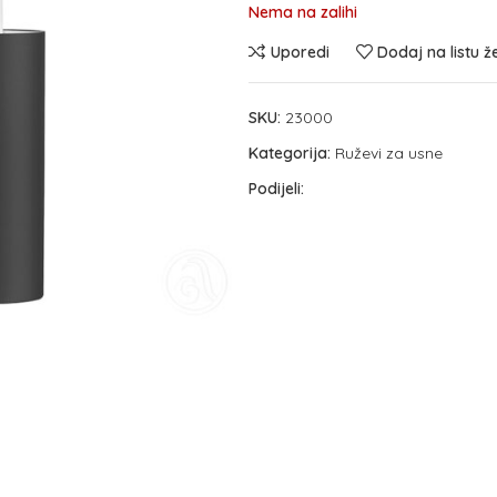
Nema na zalihi
Uporedi
Dodaj na listu ž
SKU:
23000
Kategorija:
Ruževi za usne
Podijeli: