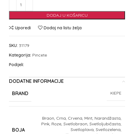
DODAJ U KOŠARICU
Uporedi
Dodaj na listu želja
SKU:
31179
Kategorija:
Pincete
Podijeli:
DODATNE INFORMACIJE
BRAND
KIEPE
Braon, Crna, Crvena, Mint, Narandžasta,
Pink, Roze, Svetlobraon, Svetloljubičasta,
BOJA
Svetloplava, Svetlozelena,