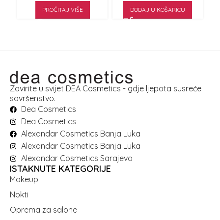
PROČITAJ VIŠE
DODAJ U KOŠARICU
Zavirite u svijet DEA Cosmetics - gdje ljepota susreće
savršenstvo.
Dea Cosmetics
Dea Cosmetics
Alexandar Cosmetics Banja Luka
Alexandar Cosmetics Banja Luka
Alexandar Cosmetics Sarajevo
ISTAKNUTE KATEGORIJE
Makeup
Nokti
Oprema za salone