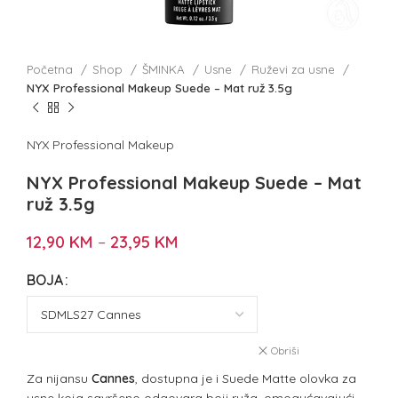
Početna
Shop
ŠMINKA
Usne
Ruževi za usne
NYX Professional Makeup Suede – Mat ruž 3.5g
NYX Professional Makeup
NYX Professional Makeup Suede – Mat
ruž 3.5g
12,90
KM
–
23,95
KM
BOJA
Obriši
Za nijansu
Cannes
, dostupna je i Suede Matte olovka za