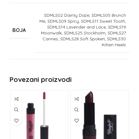
SDMLS02 Dainty Daze, SDMLS05 Brunch
Me, SDMLS09 Spicy, SDMLS11 Sweet Tooth,
SDMLS14 Lavender and Lace, SDMLS19
BOJA
Moonwalk, SDMLS25 Stockholm, SDMLS27
Cannes, SDMLS28 Soft Spoken, SDMLS30
Kitten Heels
Povezani proizvodi