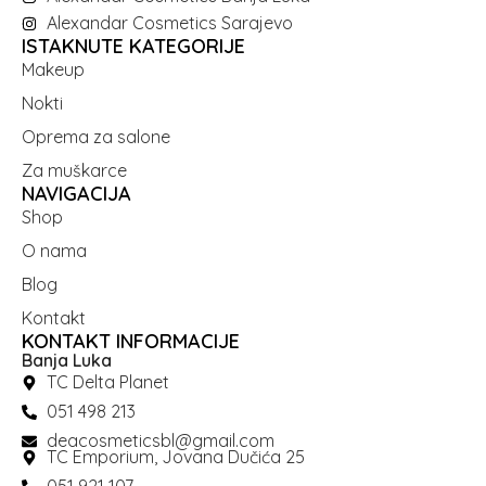
Alexandar Cosmetics Sarajevo
ISTAKNUTE KATEGORIJE
Makeup
Nokti
Oprema za salone
Za muškarce
NAVIGACIJA
Shop
O nama
Blog
Kontakt
KONTAKT INFORMACIJE
Banja Luka
TC Delta Planet
051 498 213
deacosmeticsbl@gmail.com
TC Emporium, Jovana Dučića 25