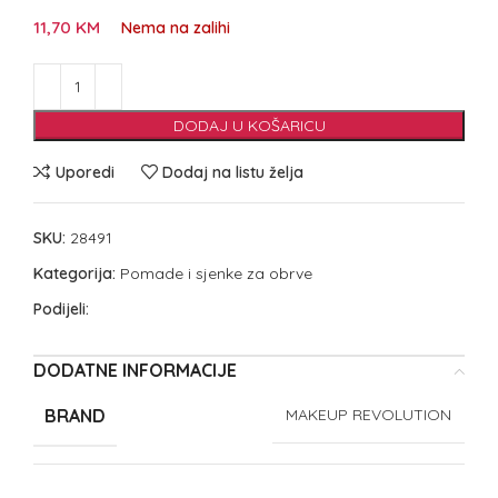
11,70
KM
Nema na zalihi
DODAJ U KOŠARICU
Uporedi
Dodaj na listu želja
SKU:
28491
Kategorija:
Pomade i sjenke za obrve
Podijeli:
DODATNE INFORMACIJE
BRAND
MAKEUP REVOLUTION