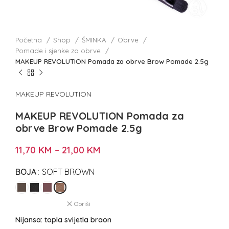
Početna
Shop
ŠMINKA
Obrve
Pomade i sjenke za obrve
MAKEUP REVOLUTION Pomada za obrve Brow Pomade 2.5g
MAKEUP REVOLUTION
MAKEUP REVOLUTION Pomada za
obrve Brow Pomade 2.5g
11,70
KM
–
21,00
KM
BOJA
SOFT BROWN
Obriši
Nijansa: topla svijetla braon