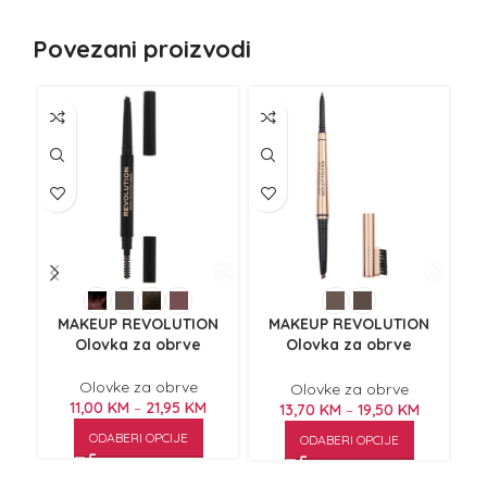
Povezani proizvodi
MAKEUP REVOLUTION
MAKEUP REVOLUTION
Olovka za obrve
Olovka za obrve
Balayage Brow 0.38g
Olovke za obrve
Olovke za obrve
11,00
KM
–
21,95
KM
13,70
KM
–
19,50
KM
ODABERI OPCIJE
ODABERI OPCIJE