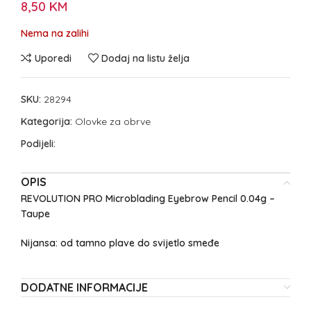
8,50
KM
Nema na zalihi
Uporedi
Dodaj na listu želja
SKU:
28294
Kategorija:
Olovke za obrve
Podijeli:
OPIS
REVOLUTION PRO Microblading Eyebrow Pencil 0.04g –
Taupe
Nijansa: od tamno plave do svijetlo smeđe
DODATNE INFORMACIJE