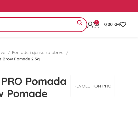
0
0,00
KM
rve
Pomade i sjenke za obrve
e Brow Pomade 2.5g
 PRO Pomada
REVOLUTION PRO
ow Pomade