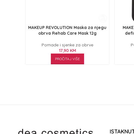
MAKEUP REVOLUTION Maska za njegu
MAKE
obrva Rehab Care Mask 12g
defi
Pomade i sjenke za obrve
P
17,90
KM
PROČITAJ VIŠE
ISTAKNU