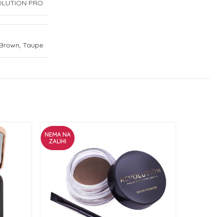
OLUTION PRO
 Brown, Taupe
NEMA NA
ZALIHI