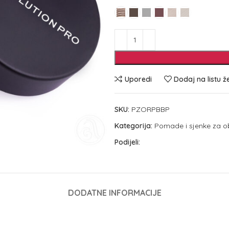
Uporedi
Dodaj na listu ž
SKU:
PZORPBBP
Kategorija:
Pomade i sjenke za o
Podijeli:
DODATNE INFORMACIJE