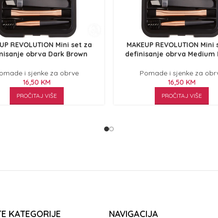
UP REVOLUTION Mini set za
MAKEUP REVOLUTION Mini s
nisanje obrva Dark Brown
definisanje obrva Medium
omade i sjenke za obrve
Pomade i sjenke za obr
16,50
KM
16,50
KM
PROČITAJ VIŠE
PROČITAJ VIŠE
TE KATEGORIJE
NAVIGACIJA