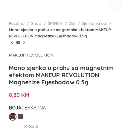
Početna
Shop
ŠMINKA
Oči
Sjenke za oči
Mono sjenka u prahu sa magnetnim efektom MAKEUP
REVOLUTION Magnetize Eyeshadow 0.5g
MAKEUP REVOLUTION
Mono sjenka u prahu sa magnetnim
efektom MAKEUP REVOLUTION
Magnetize Eyeshadow 0.5g
8,80
KM
BOJA
BAKARNA
Obriši