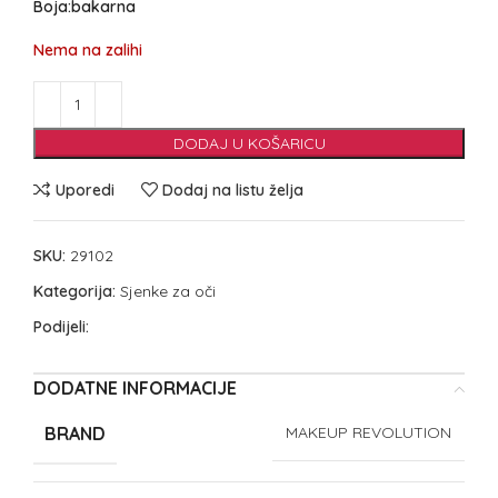
Boja:bakarna
Nema na zalihi
DODAJ U KOŠARICU
Uporedi
Dodaj na listu želja
SKU:
29102
Kategorija:
Sjenke za oči
Podijeli:
DODATNE INFORMACIJE
BRAND
MAKEUP REVOLUTION