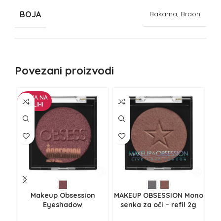
BOJA
Bakarna, Braon
Povezani proizvodi
NEMA NA
ZALIHI
Makeup Obsession
MAKEUP OBSESSION Mono
Eyeshadow
senka za oči – refil 2g